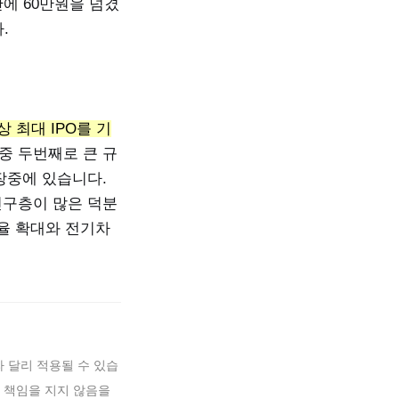
만에 60만원을 넘겼
.
상 최대 IPO를 기
O중 두번째로 큰 규
장중에 있습니다.
인구층이 많은 덕분
유율 확대와 전기차
 달리 적용될 수 있습
 책임을 지지 않음을