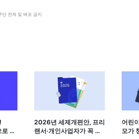
무단 전재 및 배포 금지
!
2026년 세제개편안, 프리
어린이
으로 달
랜서·개인사업자가 꼭 알
모가 