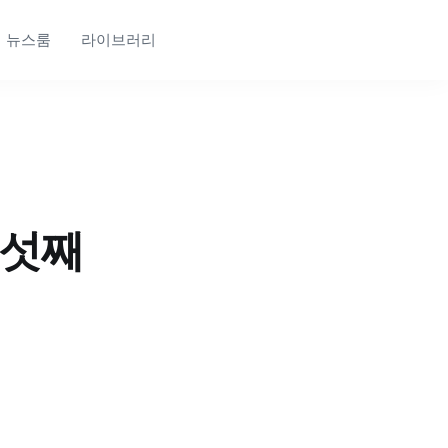
뉴스룸
라이브러리
다섯째