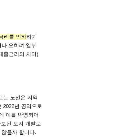
 금리를 인하
하기
거나 오히려 일부
대출금리의 차이)
르는 노선은 지역
2022년 공약으로
획에 이를 반영되어
확보된 토지 개발로
 않을까 합니다.