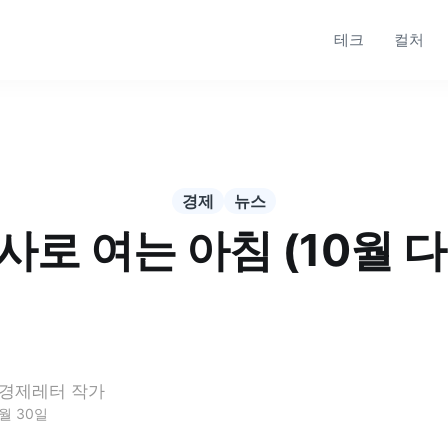
테크
컬처
경제
뉴스
로 여는 아침 (10월 
경제레터 작가
0월 30일