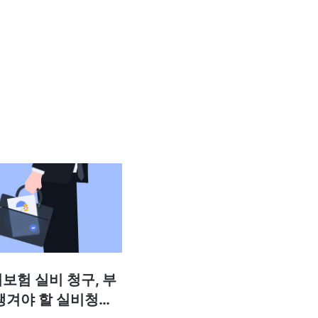
보험 실비 청구, 부
챙겨야 할 실비청구