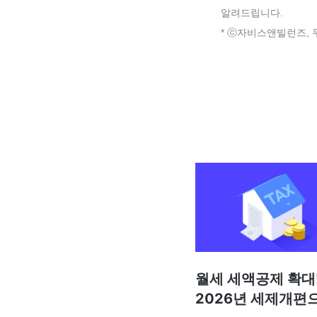
알려드립니다.
* ⓒ자비스앤빌런즈, 
월세 세액공제 확대
2026년 세제개편