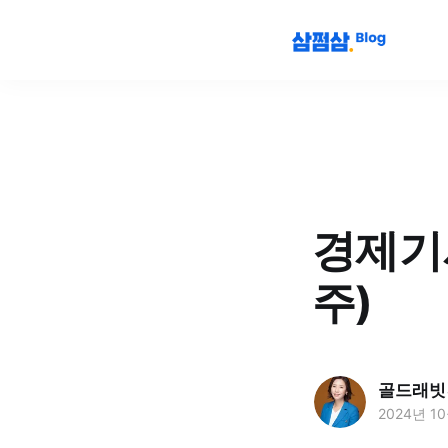
경제기사
주)
골드래빗
2024년 1