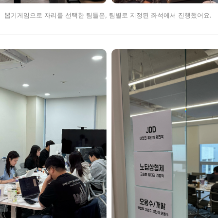
뽑기게임으로 자리를 선택한 팀들은, 팀별로 지정된 좌석에서 진행했어요.