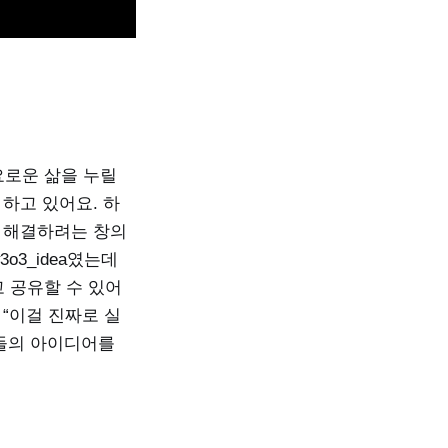
요로운 삶을 누릴
 하고 있어요. 하
를 해결하려는 창의
o3_idea였는데
 공유할 수 있어
“이걸 진짜로 실
즈들의 아이디어를