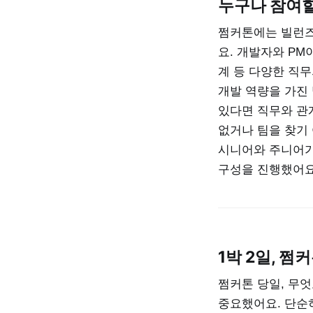
누구나 참여할
쩜커톤에는 빌런즈
요. 개발자와 PM
계 등 다양한 직
개발 역량을 가진
있다면 직무와 관
없거나 팀을 찾기
시니어와 주니어가
구성을 진행했어요
1박 2일, 
쩜커톤 당일, 무
중요했어요. 단순