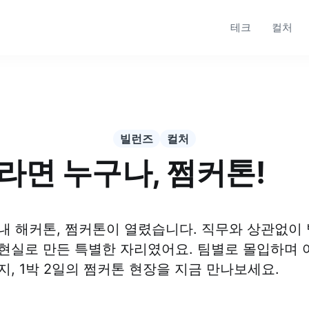
테크
컬처
빌런즈
컬처
라면 누구나, 쩜커톤!
내 해커톤, 쩜커톤이 열렸습니다. 직무와 상관없이
현실로 만든 특별한 자리였어요. 팀별로 몰입하며
지, 1박 2일의 쩜커톤 현장을 지금 만나보세요.