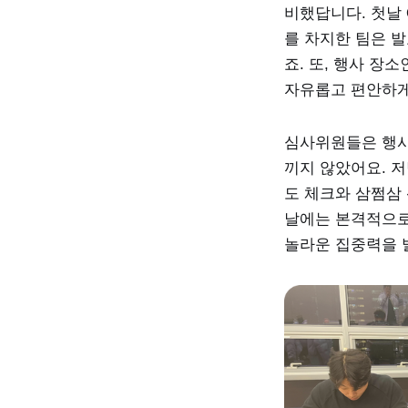
비했답니다. 첫날 
를 차지한 팀은 
죠. 또, 행사 장
자유롭고 편안하게
심사위원들은 행사
끼지 않았어요. 저
도 체크와 삼쩜삼
날에는 본격적으로
놀라운 집중력을 