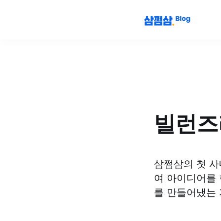
빌런즈
삼쩜삼의 첫 사
여 아이디어를 
를 만들어냈는 