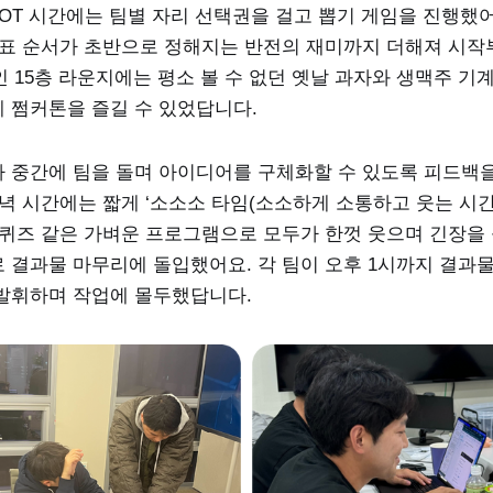
OT 시간에는 팀별 자리 선택권을 걸고 뽑기 게임을 진행했어
발표 순서가 초반으로 정해지는 반전의 재미까지 더해져 시작
소인 15층 라운지에는 평소 볼 수 없던 옛날 과자와 생맥주 
 쩜커톤을 즐길 수 있었답니다.
 중간에 팀을 돌며 아이디어를 구체화할 수 있도록 피드백을
녁 시간에는 짧게 ‘소소소 타임(소소하게 소통하고 웃는 시간)
 퀴즈 같은 가벼운 프로그램으로 모두가 한껏 웃으며 긴장을 
 결과물 마무리에 돌입했어요. 각 팀이 오후 1시까지 결과
발휘하며 작업에 몰두했답니다.