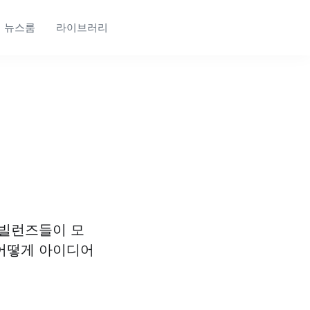
뉴스룸
라이브러리
 빌런즈들이 모
 어떻게 아이디어