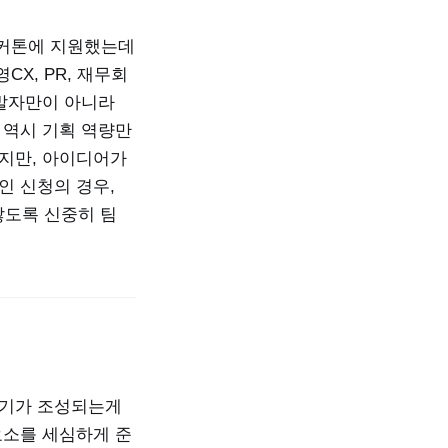
쩜커톤에 지원했는데
X, PR, 재무회
개발자만이 아니라
 역시 기획 역량만
었지만, 아이디어가
인 신청의 경우,
않도록 신중히 팀
위기가 조성되는게
요소를 세심하게 준