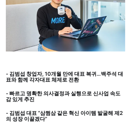
- 김범섭 창업자, 10개월 만에 대표 복귀…백주석 대
표와 함께 각자대표 체제로 전환
- 빠르고 명확한 의사결정과 실행으로 신사업 속도
감 있게 추진
- 김범섭 대표 “삼쩜삼 같은 혁신 아이템 발굴해 제2
의 성장 이끌겠다”