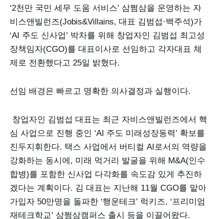
‘2천만 국민 세무 도움 서비스’ 삼쩜삼을 운영하는 자
비스앤빌런즈(Jobis&Villains, 대표 김범섭·백주석)가
‘AI 주도 신사업’ 박차를 위해 창업자인 김범섭 최고성
장책임자(CGO)를 대표이사로 선임하고 각자대표 체
제로 전환했다고 25일 밝혔다.
선임 배경은 빠르고 명확한 의사결정과 실행이다.
창업자인 김범섭 대표는 최근 자비스앤빌런즈에서 핵
심 사업으로 진행 중인 ‘AI 주도 미래성장동력’ 확보를
진두지휘한다. 택스 사업에서 버티컬 AI로서의 역량을
강화하는 동시에, 미래 먹거리 발굴을 위해 M&A(인수
합병)를 포함한 신사업 다각화를 속도감 있게 추진하
겠다는 계획이다. 김 대표는 지난해 11월 CGO를 맡아
가입자 50만명을 돌파한 ‘행운테크’ 럭키즈, ‘프리미엄
재테크학교’ 삼쩜삼캠퍼스 출시 등을 이끌어왔다.