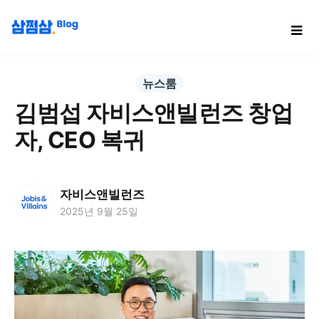
뉴스룸
김범섭 자비스앤빌런즈 창업
자, CEO 복귀
자비스앤빌런즈
2025년 9월 25일