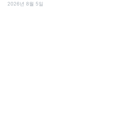
2026년 8월 5일
향을 줄 수 있는 변화가 담겼는데요. 이번 개편안에서 앞
으로 달라지는 내용을 미리 알아두면 세금 신고나 사업
운영을 준비하는 데 도움이 되는 꼭 알아야 할 핵심 내용
을 정리해 드릴게요 2026 세제개편안은 언제