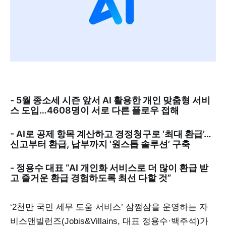
- 5월 종소세 시즌 앞서 AI 활용한 개인 맞춤형 서비
스 도입…4608명이 서로 다른 플로우 접해
- AI로 공제 항목 계산하고 경정청구로 ‘최대 환급’…
신고부터 환급, 납부까지 ‘원스톱 솔루션’ 구축
- 정용수 대표 “AI 개인화 서비스로 더 많이 환급 받
고 즐거운 환급 경험하도록 최선 다할 것”
‘2천만 국민 세무 도움 서비스’ 삼쩜삼을 운영하는 자
비스앤빌런즈(Jobis&Villains, 대표 정용수·백주석)가