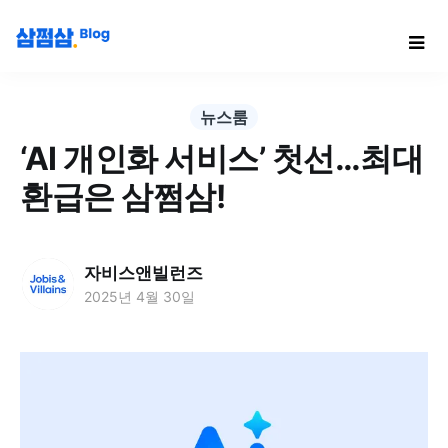
뉴스룸
‘AI 개인화 서비스’ 첫선…최대
환급은 삼쩜삼!
자비스앤빌런즈
2025년 4월 30일