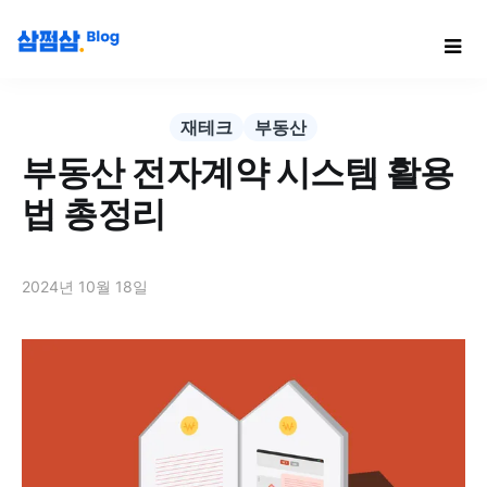
재테크
부동산
부동산 전자계약 시스템 활용
법 총정리
2024년 10월 18일