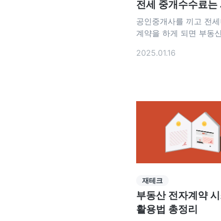
전세 중개수수료는
자가?
공인중개사를 끼고 전세
계약을 하게 되면 부동
수료를 지불해요. 보통 
2025.01.16
계약을 하지만 그전에 
면 중개수수료는 세입자
하는 게 맞을까요? 부동
수수료에 대해 함께 알
1. 부동산 중개수수료 
나? 부동산 중개수수료는 말 그
대로 부동산 거래 시 
지급하는 보수예요. 그런
금액은 부동산을 매매할
대할 때
재테크
부동산 전자계약 
활용법 총정리