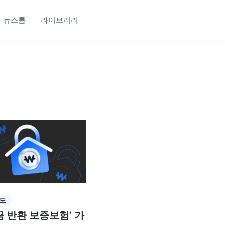
뉴스룸
라이브러리
도
금 반환 보증보험’ 가