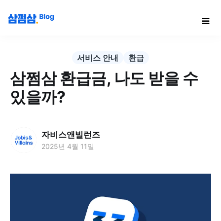
서비스 안내
환급
삼쩜삼 환급금, 나도 받을 수
있을까?
자비스앤빌런즈
2025년 4월 11일