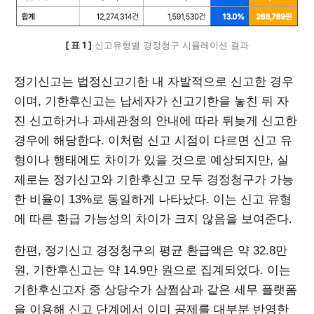
[ 표 1 ]
 신고유형별 경정청구 시뮬레이션 결과
정기신고는 법정신고기한 내 자발적으로 신고한 경우
이며, 기한후신고는 납세자가 신고기한을 놓친 뒤 자
진 신고하거나 과세관청의 안내에 따라 뒤늦게 신고한
경우에 해당한다. 이처럼 신고 시점이 다르면 신고 유
형이나 행태에도 차이가 있을 것으로 예상되지만, 실
제로는 정기신고와 기한후신고 모두 경정청구가 가능
한 비율이 13%로 동일하게 나타났다. 이는 신고 유형
에 따른 환급 가능성의 차이가 크지 않음을 보여준다.
한편, 정기신고 경정청구의 평균 환급액은 약 32.8만
원, 기한후신고는 약 14.9만 원으로 집계되었다. 이는
기한후신고자 중 상당수가 삼쩜삼과 같은 세무 플랫폼
을 이용해 신고 단계에서 이미 공제를 대부분 반영한