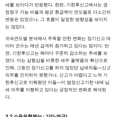
세를 보이다가 반등했다. 한편, 기한후신고에서는 경
정청구 가능 비율과 평균 환급액이 연도별로 다소간의
변동은 있었으나, 그 흐름이 일정한 방향성을 보이지
는 않았다.
귀속연도별 분석에서 주목할 만한 변화는 정기신고 데
이터 건수는 매년 급격히 증가하고 있다는 점이다. 반
면, 기한후신고는 해마다 꾸준히 감소하는 추세를 보
였다. 이는 삼쩜삼을 비롯한 세무 플랫폼의 확산으로
인해, 그동안 정기신고를 하지 않았던 납세자들—신고
의무를 인지하지 못했거나, 신고가 어렵다고 느껴 기
한후신고로 미뤄왔던 이들—이 법정신고기한 내에 납
세 의무를 이행하고 있다는 긍정적인 변화로 해석된
다.
3.2 소득유형별(α : 기타∙연금)