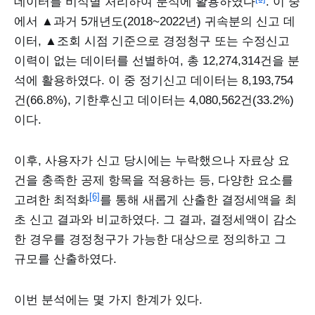
데이터를 비식별 처리하여 분석에 활용하였다
. 이 중
에서 ▲과거 5개년도(2018~2022년) 귀속분의 신고 데
이터, ▲조회 시점 기준으로 경정청구 또는 수정신고
이력이 없는 데이터를 선별하여, 총 12,274,314건을 분
석에 활용하였다. 이 중 정기신고 데이터는 8,193,754
건(66.8%), 기한후신고 데이터는 4,080,562건(33.2%)
이다.
이후, 사용자가 신고 당시에는 누락했으나 자료상 요
건을 충족한 공제 항목을 적용하는 등, 다양한 요소를
[6]
고려한 최적화
를 통해 새롭게 산출한 결정세액을 최
초 신고 결과와 비교하였다. 그 결과, 결정세액이 감소
한 경우를 경정청구가 가능한 대상으로 정의하고 그
규모를 산출하였다.
이번 분석에는 몇 가지 한계가 있다.