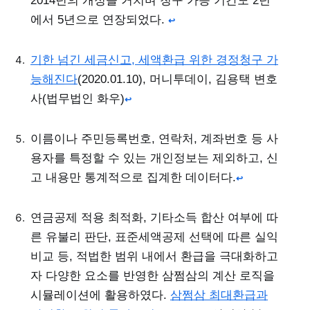
2014년의 개정을 거치며 청구 가능 기간도 2년
에서 5년으로 연장되었다.
↩
기한 넘긴 세금신고, 세액환급 위한 경정청구 가
능해진다
(2020.01.10), 머니투데이, 김용택 변호
사(법무법인 화우)
↩
이름이나 주민등록번호, 연락처, 계좌번호 등 사
용자를 특정할 수 있는 개인정보는 제외하고, 신
고 내용만 통계적으로 집계한 데이터다.
↩
연금공제 적용 최적화, 기타소득 합산 여부에 따
른 유불리 판단, 표준세액공제 선택에 따른 실익
비교 등, 적법한 범위 내에서 환급을 극대화하고
자 다양한 요소를 반영한 삼쩜삼의 계산 로직을
시뮬레이션에 활용하였다.
삼쩜삼 최대환급과