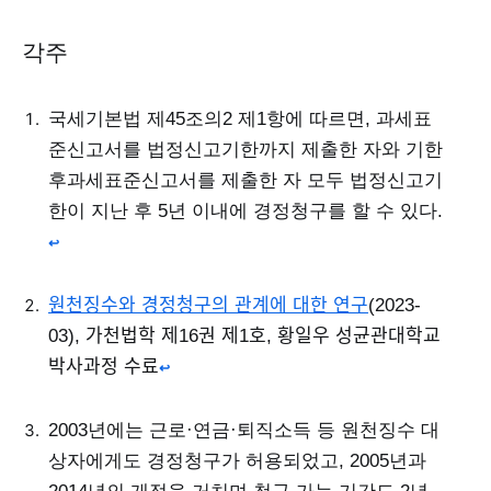
각주
국세기본법 제45조의2 제1항에 따르면, 과세표
준신고서를 법정신고기한까지 제출한 자와 기한
후과세표준신고서를 제출한 자 모두 법정신고기
한이 지난 후 5년 이내에 경정청구를 할 수 있다.
↩
원천징수와 경정청구의 관계에 대한 연구
(2023-
03), 가천법학 제16권 제1호, 황일우 성균관대학교
박사과정 수료
↩
2003년에는 근로·연금·퇴직소득 등 원천징수 대
상자에게도 경정청구가 허용되었고, 2005년과