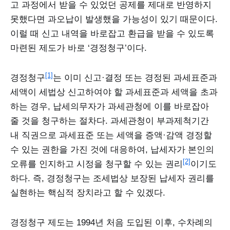
고 과정에서 받을 수 있었던 공제를 제대로 반영하지
못했다면 과오납이 발생했을 가능성이 있기 때문이다.
이럴 때 신고 내역을 바로잡고 환급을 받을 수 있도록
마련된 제도가 바로 ‘경정청구’이다.
[1]
경정청구
는 이미 신고·결정 또는 경정된 과세표준과
세액이 세법상 신고하여야 할 과세표준과 세액을 초과
하는 경우, 납세의무자가 과세관청에 이를 바로잡아
줄 것을 청구하는 절차다. 과세관청이 부과제척기간
내 직권으로 과세표준 또는 세액을 증액·감액 경정할
수 있는 권한을 가진 것에 대응하여, 납세자가 본인의
[2]
오류를 인지하고 시정을 청구할 수 있는 권리
이기도
하다. 즉, 경정청구는 조세법상 보장된 납세자 권리를
실현하는 핵심적 장치라고 할 수 있겠다.
경정청구 제도는 1994년 처음 도입된 이후, 수차례의