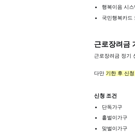
행복이음 시스
국민행복카드 
근로장려금 
근로장려금 정기 신
다만
기한 후 신청
신청 조건
단독가구
홑벌이가구
맞벌이가구