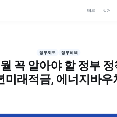
테크
컬처
정부제도
정부혜택
6월 꼭 알아야 할 정부 정
청년미래적금, 에너지바우