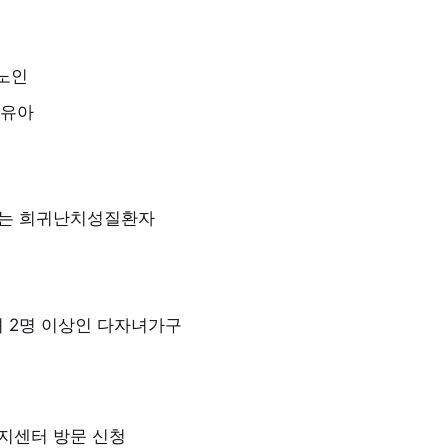
 노인
영유아
는 희귀난치성질환자
녀 2명 이상인 다자녀가구
지센터 방문 신청