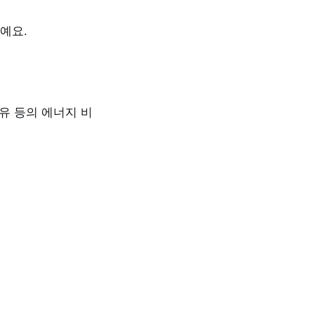
예요.
등유 등의 에너지 비