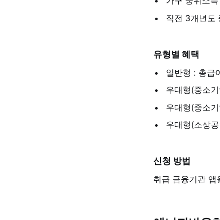
가구 중위소득 
직전 3개년도
유형별 혜택
일반형 : 총급여
우대형(중소기업 
우대형(중소기업 
우대형(소상공인)
신청 방법
취급 금융기관 앱