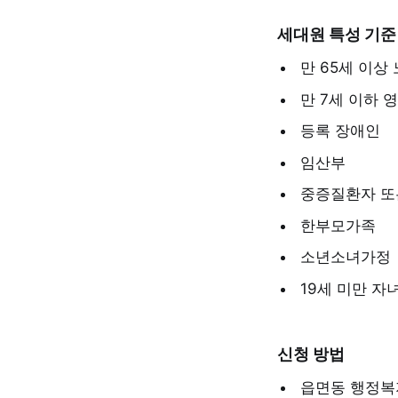
세대원 특성 기준
만 65세 이상
만 7세 이하 
등록 장애인
임산부
중증질환자 또
한부모가족
소년소녀가정
19세 미만 자
신청 방법
읍면동 행정복