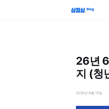
26년 
지 (
2026년 6월 19일