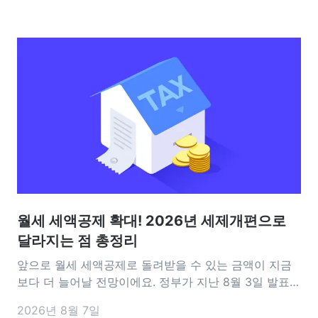
월세 세액공제 확대! 2026년 세제개편으로
달라지는 점 총정리
앞으로 월세 세액공제로 돌려받을 수 있는 금액이 지금
보다 더 늘어날 전망이에요. 정부가 지난 8월 3일 발표한
2026년 세제개편안에는 월세 세액공제를 확대하는 내
2026년 8월 7일
용이 담겼어요. 공제 대상이 되는 월세 한도는 기존 연