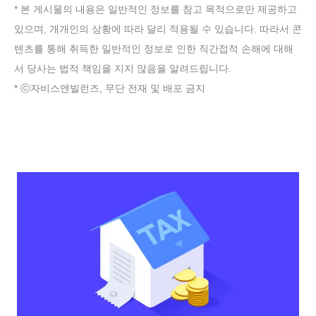
* 본 게시물의 내용은 일반적인 정보를 참고 목적으로만 제공하고
있으며, 개개인의 상황에 따라 달리 적용될 수 있습니다. 따라서 콘
텐츠를 통해 취득한 일반적인 정보로 인한 직간접적 손해에 대해
서 당사는 법적 책임을 지지 않음을 알려드립니다.
* ⓒ자비스앤빌런즈, 무단 전재 및 배포 금지