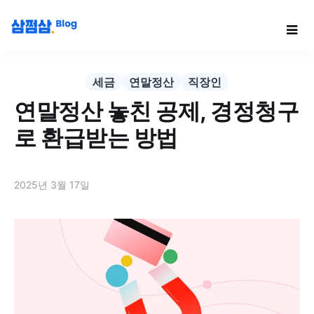
세금
연말정산
직장인
연말정산 놓친 공제, 경정청구
로 환급받는 방법
2025년 3월 17일