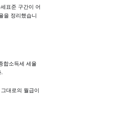
과세표준 구간이 어
세율을 정리했습니
에 종합소득세 세율
.
면 그대로의 월급이