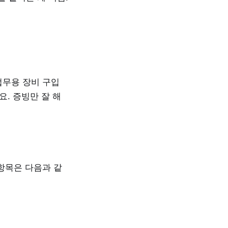
업무용 장비 구입
. 증빙만 잘 해
항목은 다음과 같