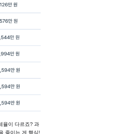
세율이 다르죠? 과
 줄이는 게 핵심!