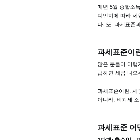
매년 5월 종합소
디인지에 따라 세
다. 또, 과세표준
과세표준이란
많은 분들이 이렇게 
곱하면 세금 나오는
과세표준이란, 세
아니라, 비과세 소
과세표준 어
1단계: 총수입 -