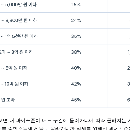
보면 내 과세표준이 어느 구간에 들어가냐에 따라 곱해지는 
록 종합소득세 세율도 올라가니까 절세를 위해선 과세표준을