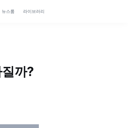
뉴스룸
라이브러리
라질까?