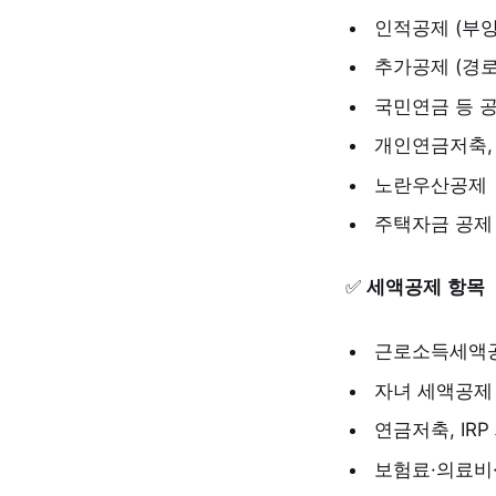
인적공제 (부양
추가공제 (경로
국민연금 등 
개인연금저축,
노란우산공제
주택자금 공제
✅
세액공제 항목
근로소득세액
자녀 세액공제
연금저축, IR
보험료·의료비