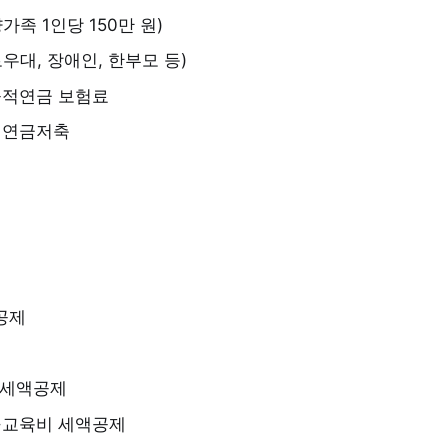
가족 1인당 150만 원)
우대, 장애인, 한부모 등)
공적연금 보험료
 연금저축
공제
P 세액공제
·교육비 세액공제