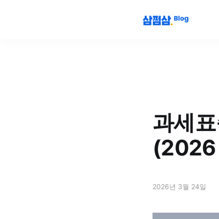
과세표
(202
2026년 3월 24일