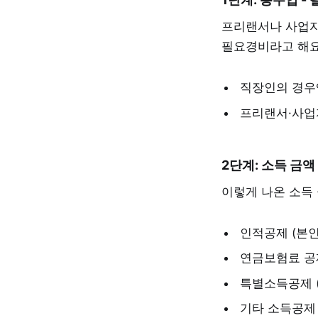
프리랜서나 사업자라
필요경비라고 해요
직장인의 경우
프리랜서·사업
2단계: 소득 금액
이렇게 나온 소득 
인적공제 (본인
연금보험료 공
특별소득공제 
기타 소득공제 