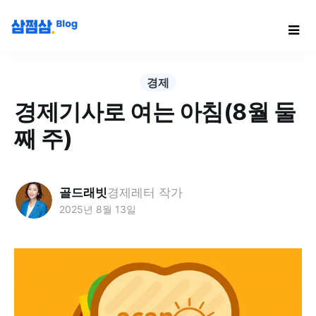
경제
경제기사로 여는 아침(8월 둘
째 주)
골드래빗
경제레터 작가
2025년 8월 13일