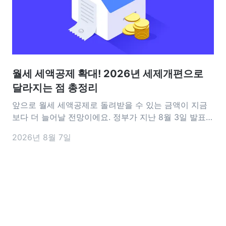
월세 세액공제 확대! 2026년 세제개편으로
달라지는 점 총정리
앞으로 월세 세액공제로 돌려받을 수 있는 금액이 지금
보다 더 늘어날 전망이에요. 정부가 지난 8월 3일 발표한
2026년 세제개편안에는 월세 세액공제를 확대하는 내
2026년 8월 7일
용이 담겼어요. 공제 대상이 되는 월세 한도는 기존 연
1,000만 원에서 1,200만 원으로 늘어나고, 15~34세 청
년은 소득과 관계없이 17%의 공제율을 적용받을 수 있도
록 바뀔 예정이에요.