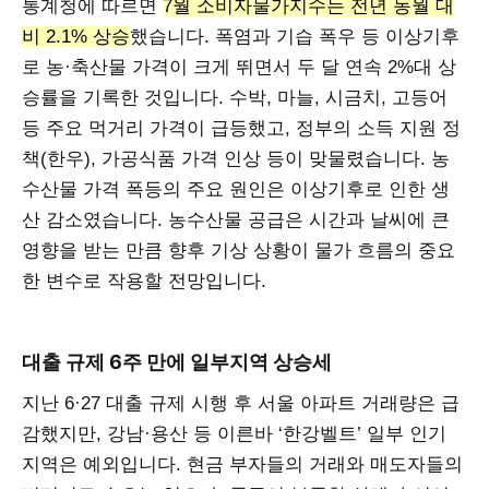
통계청에 따르면
7월 소비자물가지수는 전년 동월 대
비 2.1% 상승
했습니다. 폭염과 기습 폭우 등 이상기후
로 농·축산물 가격이 크게 뛰면서 두 달 연속 2%대 상
승률을 기록한 것입니다. 수박, 마늘, 시금치, 고등어
등 주요 먹거리 가격이 급등했고, 정부의 소득 지원 정
책(한우), 가공식품 가격 인상 등이 맞물렸습니다. 농
수산물 가격 폭등의 주요 원인은 이상기후로 인한 생
산 감소였습니다. 농수산물 공급은 시간과 날씨에 큰
영향을 받는 만큼 향후 기상 상황이 물가 흐름의 중요
한 변수로 작용할 전망입니다.
대출 규제 6주 만에 일부지역 상승세
지난 6·27 대출 규제 시행 후 서울 아파트 거래량은 급
감했지만, 강남·용산 등 이른바 ‘한강벨트’ 일부 인기
지역은 예외입니다. 현금 부자들의 거래와 매도자들의