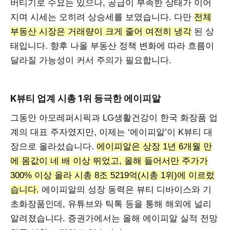
버티기로 수요는 있으나, 공급이 부족한 상태가 이어
지며 시세는 오히려 상승세를 보였습니다. 다만
전체
부동산 시장은 거래량이 크게 줄어 여전히 냉각
된 상
태입니다. 향후 나올 부동산 정책 변화에 따라 흐름이
달라질 가능성이 커서 주의가 필요합니다.
K뷰티 업계 시총 1위 등극한 에이피알
그동안 아모레퍼시픽과 LG생활건강이 한국 화장품 업
계의 대표 주자였지만, 이제는 ‘에이피알’이 K뷰티 대
장으로 올라섰습니다.
에이피알은 상장 1년 6개월 만
에 몸값이 네 배 이상 뛰었고, 올해 들어서만 주가가
300% 이상 올라 시총 8조 5219억(시총 1위)에 이르렀
습니다.
에이피알의 성장 동력은 뷰티 디바이스와 기
초화장품인데, 유튜브와 틱톡 등을 통해 해외에 널리
알려졌습니다. 증권가에서는 올해 에이피알 실적 전망