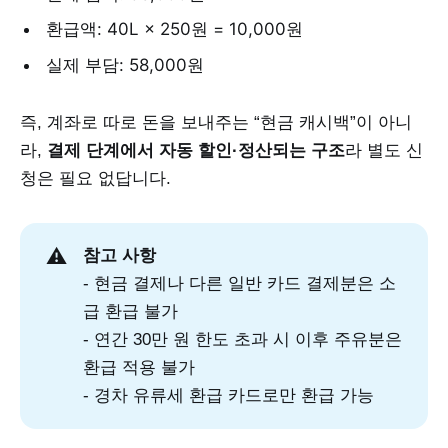
환급액: 40L × 250원 = 10,000원
실제 부담: 58,000원
즉, 계좌로 따로 돈을 보내주는 “현금 캐시백”이 아니
라,
결제 단계에서 자동 할인·정산되는 구조
라 별도 신
청은 필요 없답니다.
⚠️
참고 사항
- 현금 결제나 다른 일반 카드 결제분은 소
급 환급 불가
- 연간 30만 원 한도 초과 시 이후 주유분은
환급 적용 불가
- 경차 유류세 환급 카드로만 환급 가능