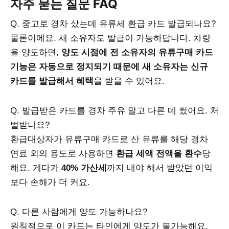
자주 묻는 질문 FAQ
Q. 중고로 경차 샀는데 유류세 환급 카드 발급되나요?
물론이에요. 새 소유자도 발급이 가능하답니다. 차량
을 양도하면,
양도 시점에 전 소유자의 유류구매 카드
기능은 자동으로 정지되기 때문에 새 소유자는 신규
카드를 발급해서 혜택
을 받을 수 있어요.
Q. 발급받은 카드를 경차 주유 말고 다른 데 썼어요. 처
벌받나요?
환급대상자가 유류구매 카드로 산 유류를 해당 경차
연료 외의 용도로 사용하면
환급 세액 전액을 환수
당
해요. 게다가
40% 가산세
까지 내야 해서 받았던 이익
보다 손해가 더 커요.
Q. 다른 사람에게 양도 가능하나요?
원칙적으로 이 카드는 타인에게 양도가 불가능해요.