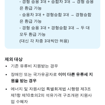
- 경형 승용 1대 + 승합차 1대 → 경형 승용
은 환급 가능
- 승용차 1대 + 경형승합 1대 → 경형승합
은 환급 가능
- 경형 승용 1대 + 경형승합 1대 → 두 대
모두 환급 가능
(대신 각 차종 1대씩만 허용)
제외 대상
기존 유류비 지원받는 경우
장애인 또는 국가유공자로
이미 다른 유류세 지
원을 받는 경우
에너지 및 자원사업 특별회계법 시행령 제3조
제1항 제10호의2의 석유가격 구조개편 지원사
업 수혜자