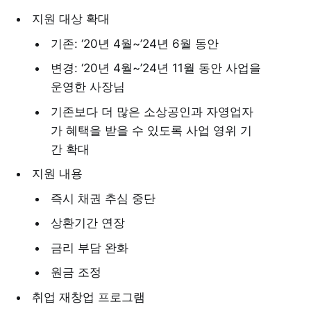
지원 대상 확대
기존: ‘20년 4월~’24년 6월 동안
변경: ‘20년 4월~’24년 11월 동안 사업을
운영한 사장님
기존보다 더 많은 소상공인과 자영업자
가 혜택을 받을 수 있도록 사업 영위 기
간 확대
지원 내용
즉시 채권 추심 중단
상환기간 연장
금리 부담 완화
원금 조정
취업 재창업 프로그램