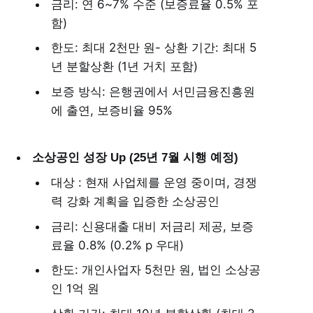
금리: 연 6~7% 수준 (보증료율 0.5% 포
함)
한도: 최대 2천만 원- 상환 기간: 최대 5
년 분할상환 (1년 거치 포함)
보증 방식: 은행권에서 서민금융진흥원
에 출연, 보증비율 95%
소상공인 성장 Up (25년 7월 시행 예정)
대상 : 현재 사업체를 운영 중이며, 경쟁
력 강화 계획을 입증한 소상공인
금리: 신용대출 대비 저금리 제공, 보증
료율 0.8% (0.2% p 우대)
한도: 개인사업자 5천만 원, 법인 소상공
인 1억 원