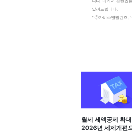
니다. 따라서 콘텐츠
알려드립니다.
* ⓒ자비스앤빌런즈, 
월세 세액공제 확대
2026년 세제개편