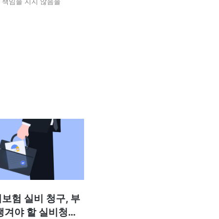
 책임을 지지 않음을
보험 실비 청구, 부
챙겨야 할 실비청구