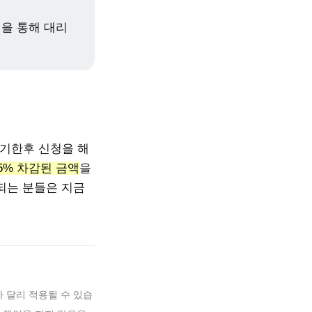
을 통해 대리
 기한후 신청을 해
5% 차감된 금액
을
되는 분들은 지금
 달리 적용될 수 있습