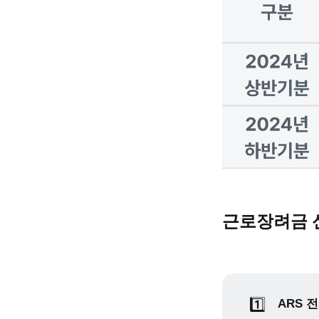
근로장려금 
1️⃣
ARS 