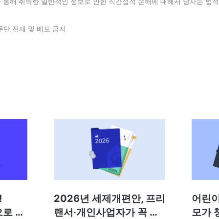
를 통해 취득한 일반적인 정보로 인한 직간접적 손해에 대해서 당사는 법적
무단 전재 및 배포 금지
!
2026년 세제개편안, 프리
어린이
으로 달
랜서·개인사업자가 꼭 알
모가 