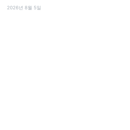
인하부터 세액감면 요건, 비용 처리 기준까지 실무에 영
2026년 8월 5일
향을 줄 수 있는 변화가 담겼는데요. 이번 개편안에서 앞
으로 달라지는 내용을 미리 알아두면 세금 신고나 사업
운영을 준비하는 데 도움이 되는 꼭 알아야 할 핵심 내용
을 정리해 드릴게요 2026 세제개편안은 언제