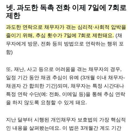
넷. 과도한 독촉 전화 이제 7일에 7회로
제한
과도한 연락으로 채무자가 겪는 심리적·사회적 압박을
줄이기 위해, 추심 횟수가 7일에 7회로 제한돼요.
(채
무자에게 방문, 전화 등의 방법으로 연락하는 행위 포
함)
또, 재난, 사고 등으로 어려움을 겪는 채무자의 경우,
일정 기간 동안 채권 추심이 유예 (3개월 이내 채무자-
채권자 간 합의한 기간)되며, 채무자는 특정 시간대나
특정 연락 수단(예: 전화, 이메일 등)을 통해 추심 연락
을 하지 않도록 요청할 수 있게 돼요.
지난 달부터 시행된 개인채무자 보호법의 가장 핵심적
인 내용을 살펴봤는데요. 이 법은 3개월간 계도 기간