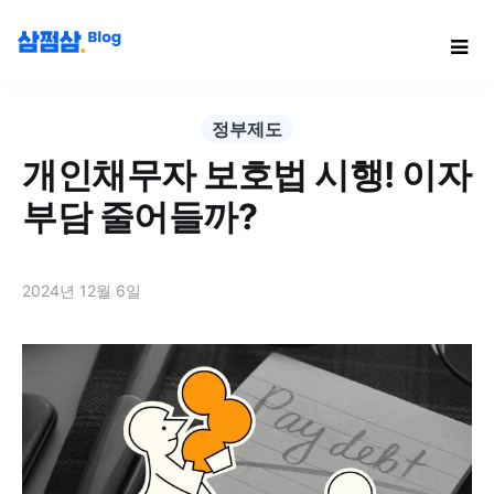
정부제도
개인채무자 보호법 시행! 이자
부담 줄어들까?
2024년 12월 6일