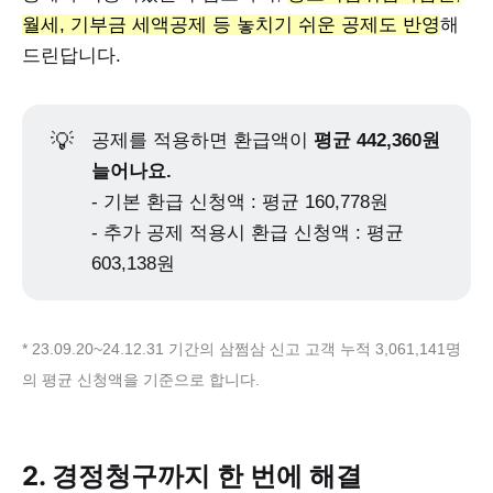
월세, 기부금 세액공제 등 놓치기 쉬운 공제도 반영
해
드린답니다.
💡
공제를 적용하면 환급액이
평균
442,360원
늘어나요.
- 기본 환급 신청액 : 평균 160,778원
- 추가 공제 적용시 환급 신청액 : 평균
603,138원
* 23.09.20~24.12.31 기간의 삼쩜삼 신고 고객 누적 3,061,141명
의 평균 신청액을 기준으로 합니다.
2. 경정청구까지 한 번에 해결