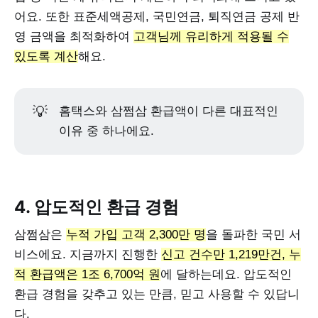
어요. 또한 표준세액공제, 국민연금, 퇴직연금 공제 반
영 금액을 최적화하여
고객님께 유리하게 적용될 수
있도록 계산
해요.
💡
홈택스와 삼쩜삼 환급액이 다른 대표적인
이유 중 하나에요.
4. 압도적인 환급 경험
삼쩜삼은
누적 가입 고객 2,300만 명
을 돌파한 국민 서
비스에요. 지금까지 진행한
신고 건수만 1,219만건, 누
적 환급액은 1조 6,700억 원
에 달하는데요. 압도적인
환급 경험을 갖추고 있는 만큼, 믿고 사용할 수 있답니
다.