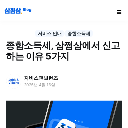
서비스 안내
종합소득세
종합소득세, 삼쩜삼에서 신고
하는 이유 5가지
자비스앤빌런즈
2025년 4월 16일