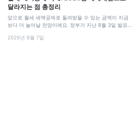
달라지는 점 총정리
앞으로 월세 세액공제로 돌려받을 수 있는 금액이 지금
보다 더 늘어날 전망이에요. 정부가 지난 8월 3일 발표한
2026년 세제개편안에는 월세 세액공제를 확대하는 내
2026년 8월 7일
용이 담겼어요. 공제 대상이 되는 월세 한도는 기존 연
1,000만 원에서 1,200만 원으로 늘어나고, 15~34세 청
년은 소득과 관계없이 17%의 공제율을 적용받을 수 있도
록 바뀔 예정이에요.