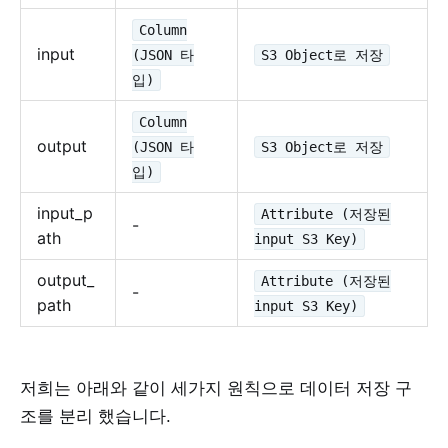
Column
input
(JSON 타
S3 Object로 저장
입)
Column
output
(JSON 타
S3 Object로 저장
입)
input_p
Attribute (저장된
-
ath
input S3 Key)
output_
Attribute (저장된
-
path
input S3 Key)
저희는 아래와 같이 세가지 원칙으로 데이터 저장 구
조를 분리 했습니다.