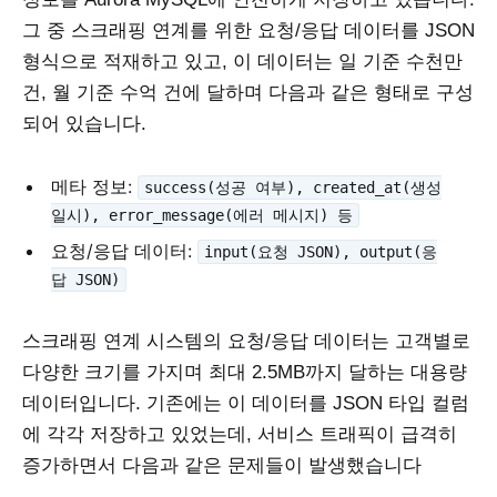
그 중 스크래핑 연계를 위한 요청/응답 데이터를 JSON
형식으로 적재하고 있고, 이 데이터는 일 기준 수천만
건, 월 기준 수억 건에 달하며 다음과 같은 형태로 구성
되어 있습니다.
메타 정보:
success(성공 여부), created_at(생성
일시), error_message(에러 메시지) 등
요청/응답 데이터:
input(요청 JSON), output(응
답 JSON)
스크래핑 연계 시스템의 요청/응답 데이터는 고객별로
다양한 크기를 가지며 최대 2.5MB까지 달하는 대용량
데이터입니다. 기존에는 이 데이터를 JSON 타입 컬럼
에 각각 저장하고 있었는데, 서비스 트래픽이 급격히
증가하면서 다음과 같은 문제들이 발생했습니다