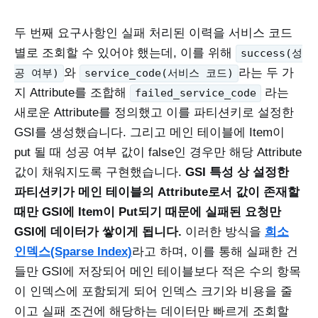
두 번째 요구사항인 실패 처리된 이력을 서비스 코드
별로 조회할 수 있어야 했는데, 이를 위해
success(성
와
라는 두 가
공 여부)
service_code(서비스 코드)
지 Attribute를 조합해
라는
failed_service_code
새로운 Attribute를 정의했고 이를 파티션키로 설정한
GSI를 생성했습니다. 그리고 메인 테이블에 Item이
put 될 때 성공 여부 값이 false인 경우만 해당 Attribute
값이 채워지도록 구현했습니다.
GSI 특성 상 설정한
파티션키가 메인 테이블의 Attribute로서 값이 존재할
때만 GSI에 Item이 Put되기 때문에 실패된 요청만
GSI에 데이터가 쌓이게 됩니다.
이러한 방식을
희소
인덱스(Sparse Index)
라고 하며, 이를 통해 실패한 건
들만 GSI에 저장되어 메인 테이블보다 적은 수의 항목
이 인덱스에 포함되게 되어 인덱스 크기와 비용을 줄
이고 실패 조건에 해당하는 데이터만 빠르게 조회할