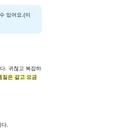
수 있어요.(이
다. 귀찮고 복잡하
품질은 같고 요금
다.