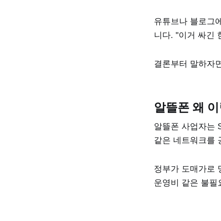
유튜브나 블로그에
니다. "이거 싸긴
결론부터 말하자
알뜰폰 왜 
알뜰폰 사업자는 S
같은 네트워크를 
정부가 도매가로 
운영비 같은 불필