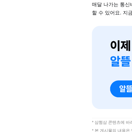
매달 나가는 통신비
할 수 있어요. 
* 삼쩜삼 콘텐츠에 
* 본 게시물의 내용은