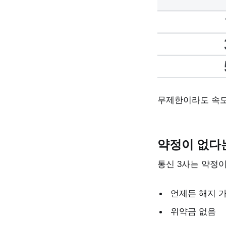
무제한이라도 속도
약정이 없다
통신 3사는 약정
언제든 해지 
위약금 없음