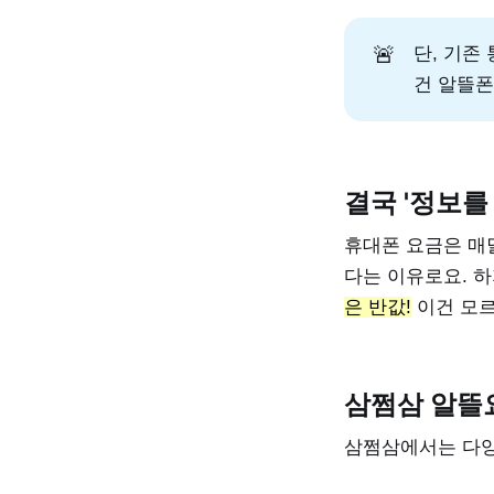
🚨
단, 기존
건 알뜰폰
결국 '정보를
휴대폰 요금은 매
다는 이유로요. 
은 반값!
이건 모르
삼쩜삼 알뜰
삼쩜삼에서는 다양