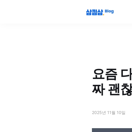
요즘 
짜 괜
2025년 11월 10일