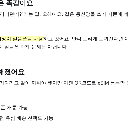
은 똑같아요
리다던데?"라는 말, 오해예요. 같은 통신망을 쓰기 때문에 
명 이상이 알뜰폰을 사용
하고 있어요. 만약 느리게 느껴진다면 
지 알뜰폰 자체 문제는 아닙니다.
해졌어요
기다리고 갈아 끼워야 했지만 이젠 QR코드로 eSIM 등록만
대폰 개통 가능
럼 유심 배송 선택도 가능