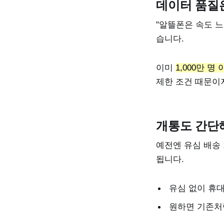
데이터 품질
"알뜰폰은 속도 느
습니다.
이미
1,000만 
제한 조건 때문이
개통도 간단
예전엔 유심 배송 
됩니다.
유심 없이 휴
원하면 기존처