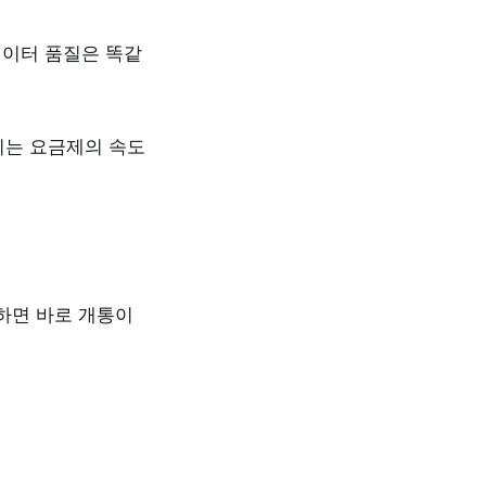
데이터 품질은 똑같
이는 요금제의 속도
 하면 바로 개통이