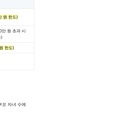
만 원 한도)
0만 원 초과 시
)
 원 한도)
부모 자녀 수에