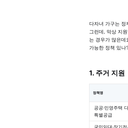
다자녀 가구는 정부
그런데, 막상 지
는 경우가 많은데요
가능한 정책 있나?
1. 주거 지원
정책명
공공·민영주택 
특별공급
국민임대·장기전