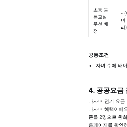
초등 돌
- 
봄교실
녀
우선 배
리)
정
공통조건
자녀 수에 태
4. 공공요금
다자녀 전기 요금
다자녀 혜택이에요.
준을 2명으로 완
홈페이지를 확인하