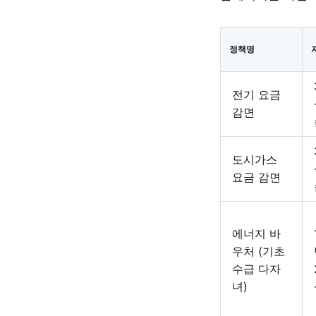
정책명
전기 요금
감면
도시가스
요금 감면
에너지 바
우처 (기초
수급 다자
녀)