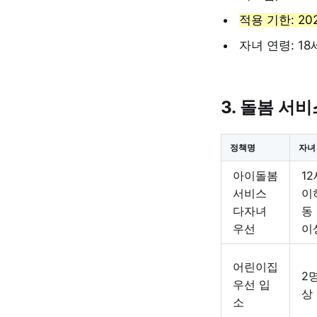
적용 기한: 202
자녀 연령: 18
3. 돌봄 서비
정책명
자녀
아이돌봄
12
서비스
이
다자녀
동
우선
이
어린이집
2
우선 입
상
소