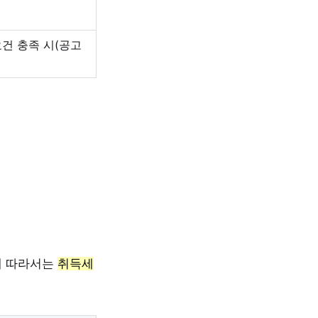
건 충족 시(공고
에 따라서는
취득세