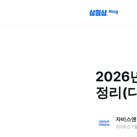
2026
정리(다
자비스앤
2026년 7