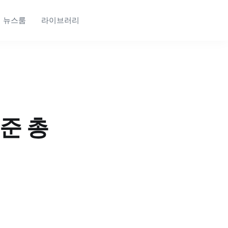
뉴스룸
라이브러리
준 총