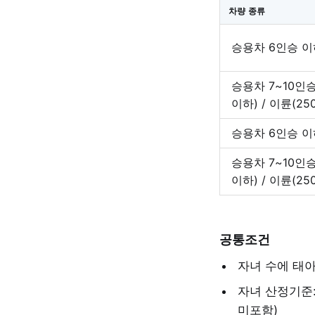
차량 종류
승용차 6인승 이
승용차 7~10인승 
이하) / 이륜(25
승용차 6인승 이
승용차 7~10인승 
이하) / 이륜(25
공통조건
자녀 수에 태
자녀 산정기준
미포함)