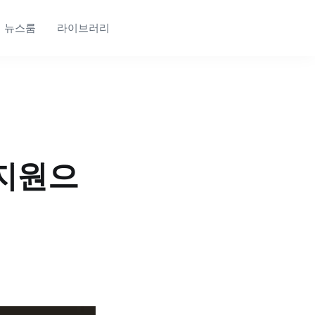
뉴스룸
라이브러리
 지원으