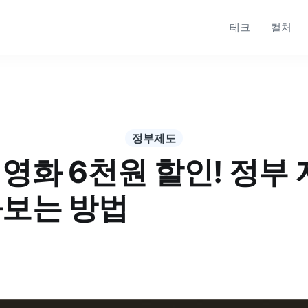
테크
컬처
정부제도
영화 6천원 할인! 정부
화보는 방법