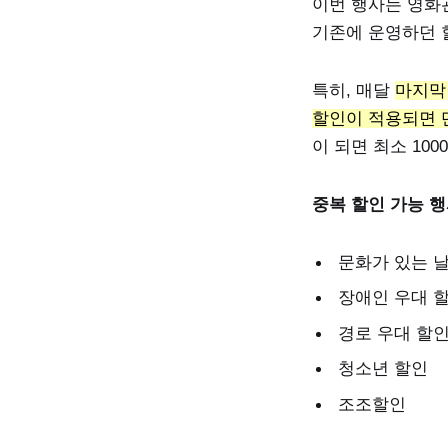
이번 행사는 영화관
기존에 운영하던 
특히, 매달
마지막 
할인이 적용되면 단
이 되면 최소 10
중복 할인 가능 
문화가 있는 날
장애인 우대 
경로 우대 할
청소년 할인
조조할인