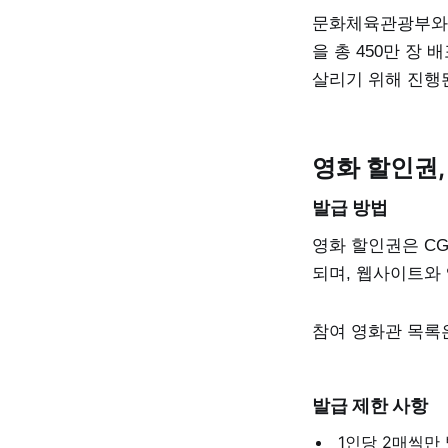
문화체육관광부와 영
을 총 450만 장
살리기 위해 진행
영화 할인권,
발급 방법
영화 할인권은 CG
되며, 웹사이트와
참여 영화관 목록
발급 제한 사항
1인당 2매씩만