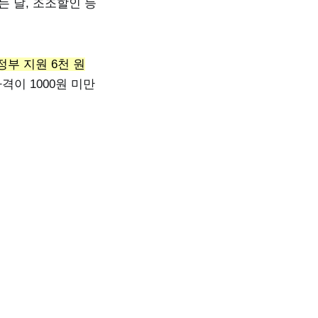
는 날, 조조할인 등
정부 지원 6천 원
격이 1000원 미만