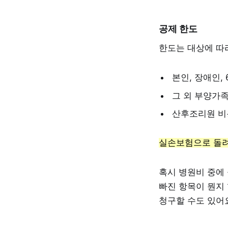
공제 한도
한도는 대상에 따
본인, 장애인,
그 외 부양가족
산후조리원 비용
실손보험으로 돌려
혹시 병원비 중에
빠진 항목이 뭔지
청구할 수도 있어