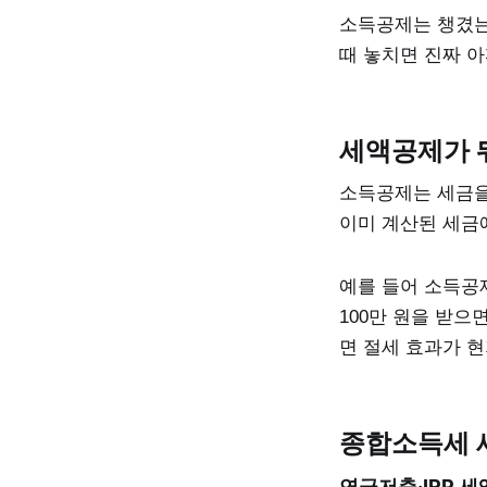
소득공제는 챙겼는
때 놓치면 진짜 아
세액공제가 
소득공제는 세금을
이미 계산된 세금
예를 들어 소득공제
100만 원을 받으
면 절세 효과가 
종합소득세 
연금저축·IRP 