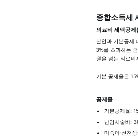
종합소득세 
의료비 세액공제(
본인과 기본공제 
3%를 초과하는 금
원을 넘는 의료비
기본 공제율은 15
공제율
기본공제율: 1
난임시술비: 3
미숙아·선천성이