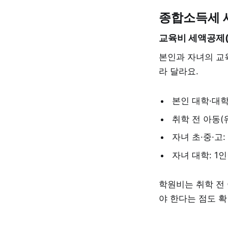
종합소득세 
교육비 세액공제
본인과 자녀의 교
라 달라요.
본인 대학·대학
취학 전 아동(
자녀 초·중·고:
자녀 대학: 1인
학원비는 취학 전
야 한다는 점도 