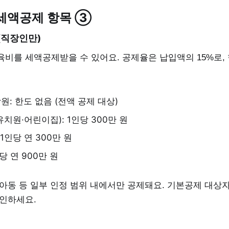
세액공제 항목 ③
(직장인만)
육비를 세액공제받을 수 있어요. 공제율은 납입액의 15%로,
원: 한도 없음 (전액 공제 대상)
유치원·어린이집): 1인당 300만 원
 1인당 연 300만 원
당 연 900만 원
 아동 등 일부 인정 범위 내에서만 공제돼요. 기본공제 대상
확인하세요.