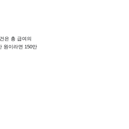
건은 총 급여의
 원이라면 150만