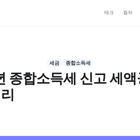
테크
컬처
세금
종합소득세
년 종합소득세 신고 세액
정리