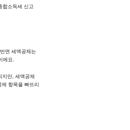
종합소득세 신고
 반면 세액공제는
이에요.
세되지만, 세액공제
액공제 항목을 빠뜨리