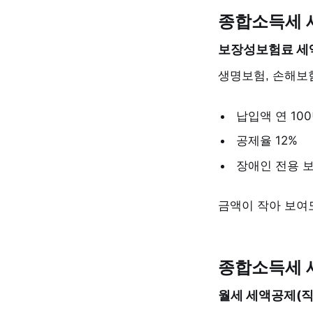
종합소득세 
보장성보험료 세
생명보험, 손해보
납입액 연 10
공제율 12%
장애인 전용 보
금액이 작아 보여
종합소득세 
월세 세액공제(