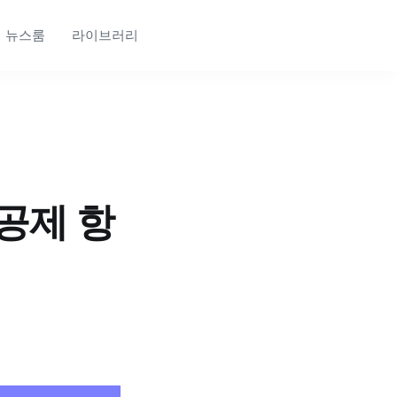
뉴스룸
라이브러리
공제 항