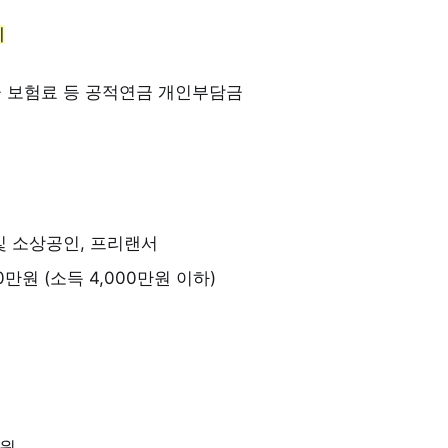
제
금 보험료 등 공적연금 개인부담금
및 소상공인, 프리랜서
0만원 (소득 4,000만원 이하)
만원