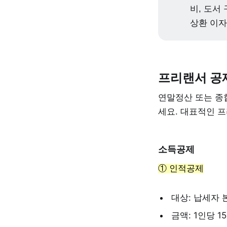
비, 도서
상환 이
프리랜서 공
연말정산 또는 종
세요. 대표적인 
소득공제
① 인적공제
대상: 납세자 
금액: 1인당 1