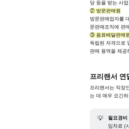
당 등을 받는 사
② 방문판매원
방문판매업자를 대
문판매조직에 판매
③ 음료배달판매
독립된 자격으로 
판매 용역을 제공
프리랜서 연
프리랜서는 직장인
는 데 매우 요긴하
💡
필요경비
임차료 (