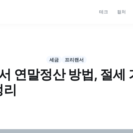
테크
컬처
세금
프리랜서
서 연말정산 방법, 절세
정리