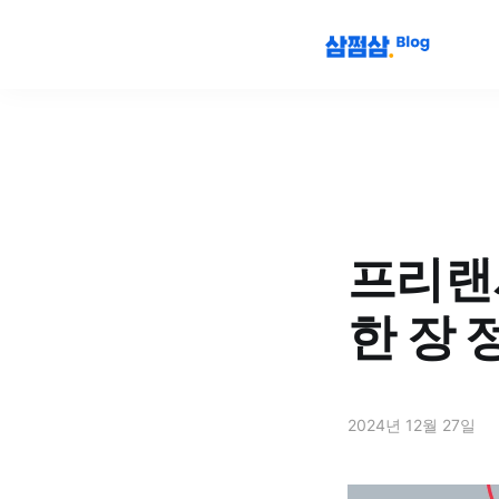
프리랜
한 장 
2024년 12월 27일