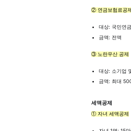
② 연금보험료공
대상: 국민연
금액: 전액
③ 노란우산 공제
대상: 소기업 
금액: 최대 50
세액공제
① 자녀 세액공제
자녀 1명: 15