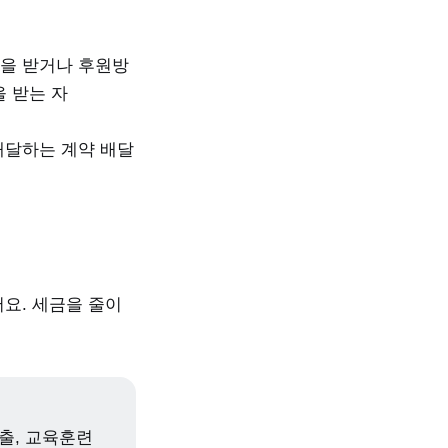
을 받거나 후원방
 받는 자
배달하는 계약 배달
요. 세금을 줄이
지출, 교육훈련