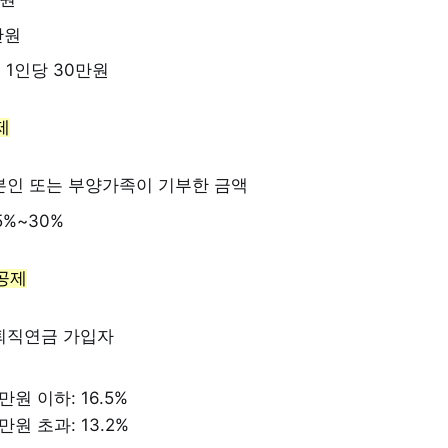
만원
 1인당 30만원
제
 본인 또는 부양가족이 기부한 금액
5%~30%
공제
 퇴직연금 가입자
만원 이하: 16.5%
만원 초과: 13.2%