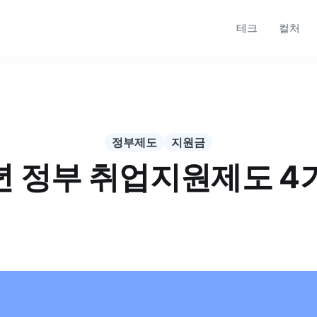
테크
컬처
정부제도
지원금
6년 정부 취업지원제도 4