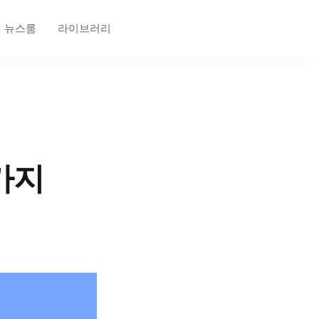
뉴스룸
라이브러리
가지