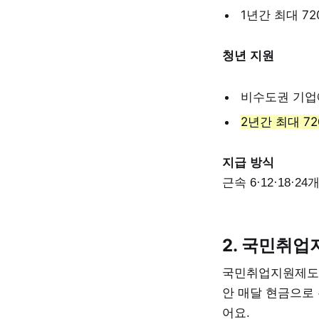
1년간 최대 72
청년 지원
비수도권 기업
2년간 최대 7
지급 방식
근속 6·12·18·
2. 국민취업
국민취업지원제도의
안 매달 현금으로 
어요.