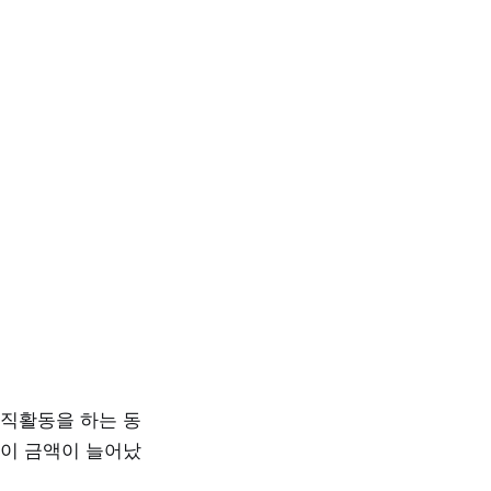
직활동을 하는 동
 이 금액이 늘어났