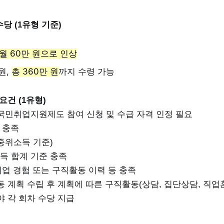
당 (1유형 기준)
 월 60만 원으로 인상
원,
총 360만 원
까지 수령 가능
요건 (1유형)
국민취업지원제도 참여 신청 및 수급 자격 인정 필요
 충족
(중위소득 기준)
득 합계 기준 충족
취업 경험 또는 구직활동 이력 등 충족
 계획 수립 후 계획에 따른 구직활동(상담, 집단상담, 직업훈
 각 회차 수당 지급