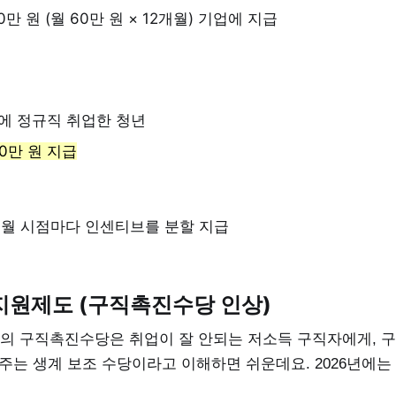
0만 원 (월 60만 원 × 12개월) 기업에 지급
에 정규직 취업한 청년
20만 원 지급
24개월 시점마다 인센티브를 분할 지급
지원제도 (구직촉진수당 인상)
 구직촉진수당은 취업이 잘 안되는 저소득 구직자에게, 구
주는 생계 보조 수당이라고 이해하면 쉬운데요. 2026년에는