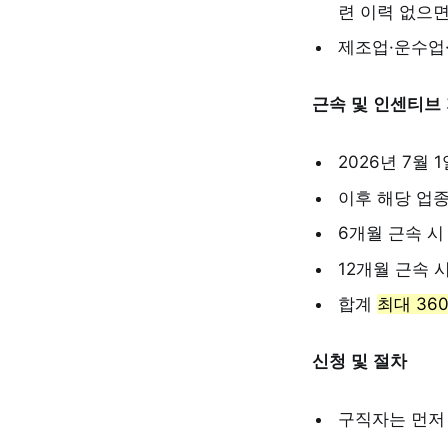
련 이력 없으면
제조업·운수업·
근속 및 인센티브
2026년 7월 
이후 해당 업종
6개월 근속 시 
12개월 근속 시
합계
최대 36
신청 및 절차
구직자는 먼저