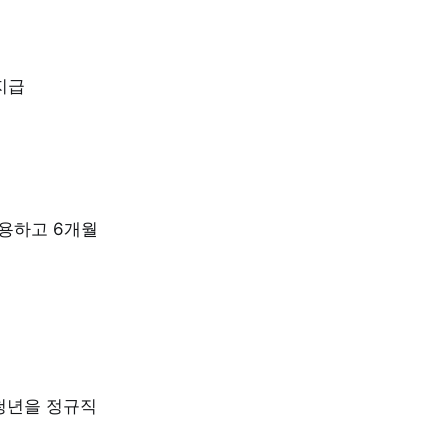
지급
용하고 6개월
청년을 정규직