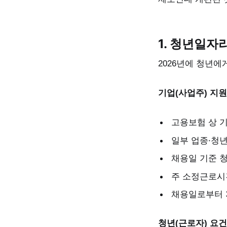
1. 청년일자
2026년에 청년에
기업(사업주) 지원
고용보험 상 
일부 업종·청
채용일 기준 
주 소정근로시간
채용일로부터 3
청년(근로자) 요건