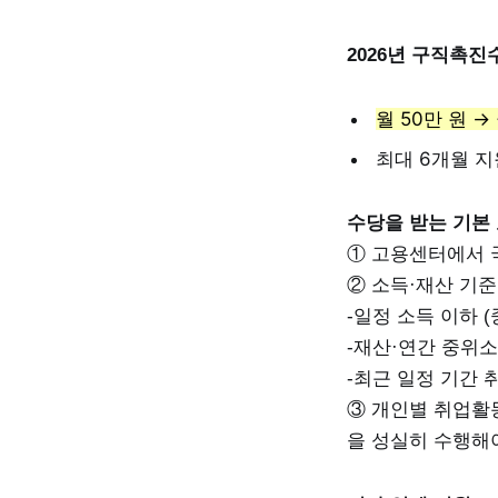
2026년 구직촉진수
월 50만 원 →
최대 6개월 지
수당을 받는 기본 
① 고용센터에서 
② 소득·재산 기준
-일정 소득 이하 
-재산·연간 중위소
-최근 일정 기간 
③ 개인별 취업활동
을 성실히 수행해야