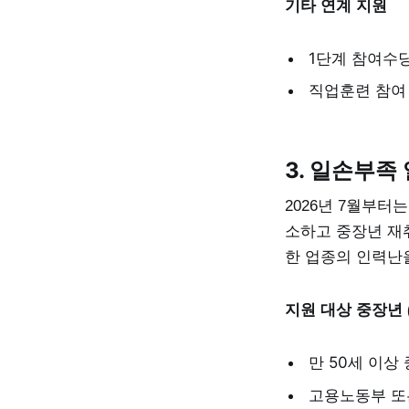
기타 연계 지원
1단계 참여수당 
직업훈련 참여 
3. 일손부족
2026년 7월부터
소하고 중장년 재
한 업종의 인력난
지원 대상 중장년 
만 50세 이상
고용노동부 또