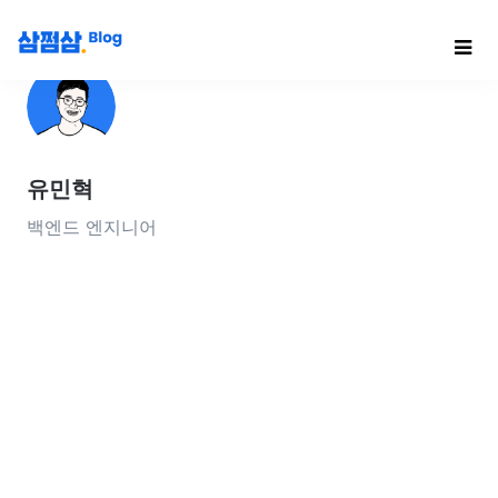
유민혁
백엔드 엔지니어