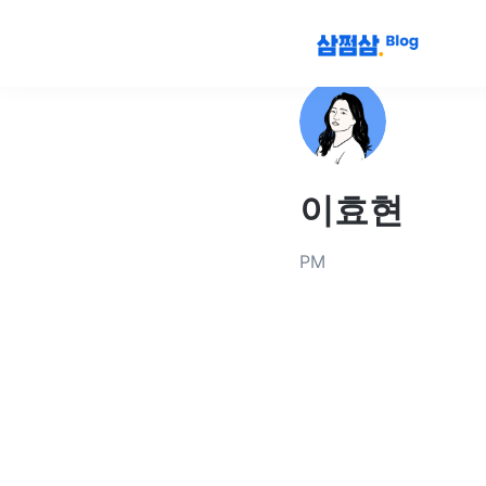
이효현
PM