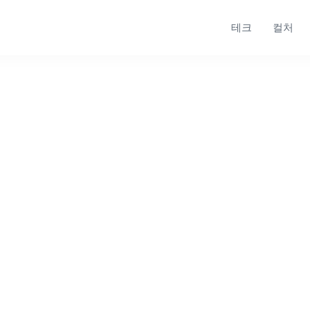
테크
컬처