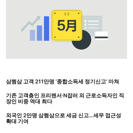
삼쩜삼 고객 211만명 ‘종합소득세 정기신고’ 마쳐
기존 고객층인 프리랜서·N잡러 외 근로소득자인 직
장인 비중 역대 최다
외국인 2만명 삼쩜삼으로 세금 신고…세무 접근성
확대 기여