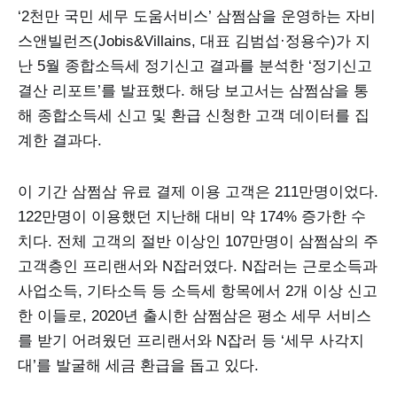
‘2천만 국민 세무 도움서비스’ 삼쩜삼을 운영하는 자비
스앤빌런즈(Jobis&Villains, 대표 김범섭·정용수)가 지
난 5월 종합소득세 정기신고 결과를 분석한 ‘정기신고
결산 리포트’를 발표했다. 해당 보고서는 삼쩜삼을 통
해 종합소득세 신고 및 환급 신청한 고객 데이터를 집
계한 결과다.
이 기간 삼쩜삼 유료 결제 이용 고객은 211만명이었다.
122만명이 이용했던 지난해 대비 약 174% 증가한 수
치다. 전체 고객의 절반 이상인 107만명이 삼쩜삼의 주
고객층인 프리랜서와 N잡러였다. N잡러는 근로소득과
사업소득, 기타소득 등 소득세 항목에서 2개 이상 신고
한 이들로, 2020년 출시한 삼쩜삼은 평소 세무 서비스
를 받기 어려웠던 프리랜서와 N잡러 등 ‘세무 사각지
대’를 발굴해 세금 환급을 돕고 있다.