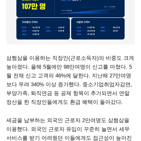
삼쩜삼을 이용하는 직장인(근로소득자)의 비중도 크게
높아졌다. 올해 5월에만 98만여명이 신고를 마쳤다. 5
월 전체 신고 고객의 46%에 달한다. 지난해 27만여명
보다 무려 340% 이상 증가했다. 중소기업취업자감면,
부양가족, 퇴직연금 등 공제 항목이 추가되면서 연말
정산을 한 직장인들에게도 환급 혜택이 돌아갔다.
세금을 납부하는 외국인 근로자 2만여명도 삼쩜삼을
이용했다. 외국인 근로자 유입이 꾸준히 늘면서 세무
서비스를 받기 어려웠던 이들에게도 접근성이 높아진