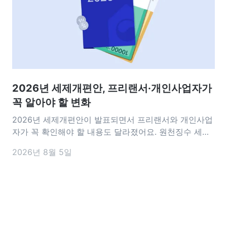
2026년 세제개편안, 프리랜서·개인사업자가
꼭 알아야 할 변화
2026년 세제개편안이 발표되면서 프리랜서와 개인사업
자가 꼭 확인해야 할 내용도 달라졌어요. 원천징수 세율
인하부터 세액감면 요건, 비용 처리 기준까지 실무에 영
2026년 8월 5일
향을 줄 수 있는 변화가 담겼는데요. 이번 개편안에서 앞
으로 달라지는 내용을 미리 알아두면 세금 신고나 사업
운영을 준비하는 데 도움이 되는 꼭 알아야 할 핵심 내용
을 정리해 드릴게요 2026 세제개편안은 언제