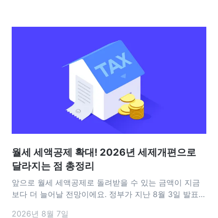
월세 세액공제 확대! 2026년 세제개편으로
달라지는 점 총정리
앞으로 월세 세액공제로 돌려받을 수 있는 금액이 지금
보다 더 늘어날 전망이에요. 정부가 지난 8월 3일 발표한
2026년 세제개편안에는 월세 세액공제를 확대하는 내
2026년 8월 7일
용이 담겼어요. 공제 대상이 되는 월세 한도는 기존 연