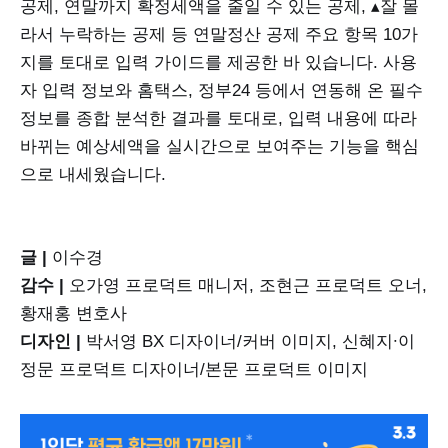
공제, 연말까지 확정세액을 줄일 수 있는 공제, ▴잘 몰
라서 누락하는 공제 등 연말정산 공제 주요 항목 10가
지를 토대로 입력 가이드를 제공한 바 있습니다. 사용
자 입력 정보와 홈택스, 정부24 등에서 연동해 온 필수
정보를 종합 분석한 결과를 토대로, 입력 내용에 따라
바뀌는 예상세액을 실시간으로 보여주는 기능을 핵심
으로 내세웠습니다.
글 |
이수경
감수 |
오가영 프로덕트 매니저, 조현근 프로덕트 오너,
황재홍 변호사
디자인 |
박서영 BX 디자이너/커버 이미지, 신혜지∙이
정문 프로덕트 디자이너/본문 프로덕트 이미지