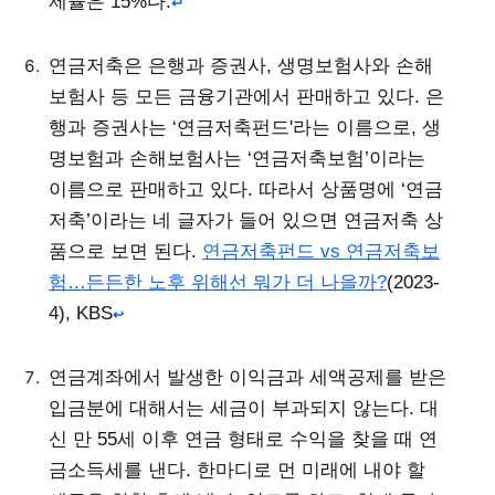
제율은 15%다.
↩
연금저축은 은행과 증권사, 생명보험사와 손해
보험사 등 모든 금융기관에서 판매하고 있다. 은
행과 증권사는 ‘연금저축펀드'라는 이름으로, 생
명보험과 손해보험사는 ‘연금저축보험’이라는
이름으로 판매하고 있다. 따라서 상품명에 ‘연금
저축’이라는 네 글자가 들어 있으면 연금저축 상
품으로 보면 된다.
연금저축펀드 vs 연금저축보
험…든든한 노후 위해선 뭐가 더 나을까?
(2023-
4), KBS
↩
연금계좌에서 발생한 이익금과 세액공제를 받은
입금분에 대해서는 세금이 부과되지 않는다. 대
신 만 55세 이후 연금 형태로 수익을 찾을 때 연
금소득세를 낸다. 한마디로 먼 미래에 내야 할