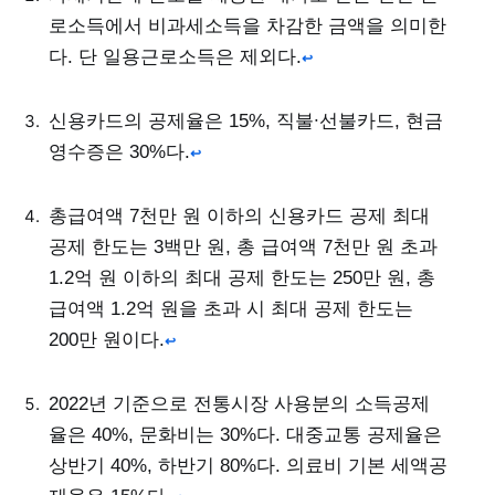
로소득에서 비과세소득을 차감한 금액을 의미한
다. 단 일용근로소득은 제외다.
↩
신용카드의 공제율은 15%, 직불∙선불카드, 현금
영수증은 30%다.
↩
총급여액 7천만 원 이하의 신용카드 공제 최대
공제 한도는 3백만 원, 총 급여액 7천만 원 초과
1.2억 원 이하의 최대 공제 한도는 250만 원, 총
급여액 1.2억 원을 초과 시 최대 공제 한도는
200만 원이다.
↩
2022년 기준으로 전통시장 사용분의 소득공제
율은 40%, 문화비는 30%다. 대중교통 공제율은
상반기 40%, 하반기 80%다. 의료비 기본 세액공